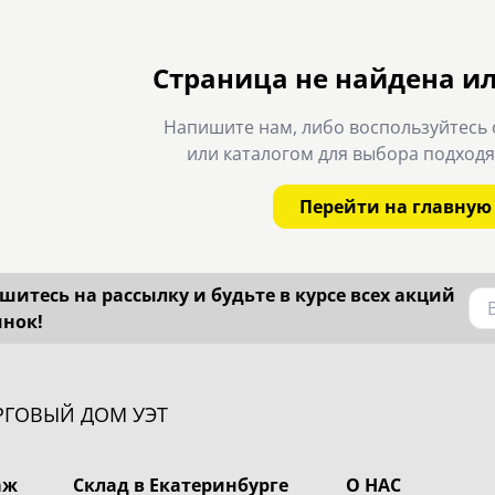
Страница не найдена и
Напишите нам, либо воспользуйтесь 
или каталогом для выбора подход
Перейти на главную
итесь на рассылку и будьте в курсе всех акций
инок!
РГОВЫЙ ДОМ УЭТ
аж
Склад в Екатеринбурге
О НАС