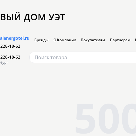
ВЫЙ ДОМ УЭТ
alenergotel.ru
Бренды
О Компании
Покупателям
Партнерам
 228-18-62
 228-18-62
бург
50