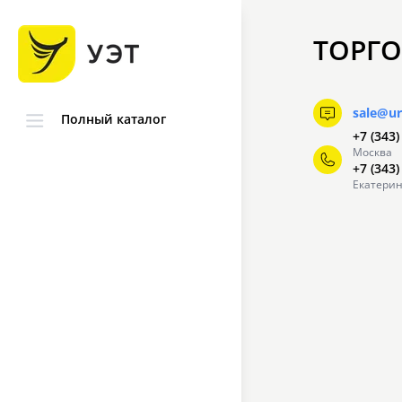
ТОРГО
sale@ur
Полный каталог
+7 (343)
Москва
+7 (343)
Екатерин