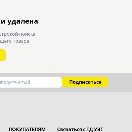
ли удалена
строкой поиска
ящего товара
Подписаться
ПОКУПАТЕЛЯМ
Связаться с ТД УЭТ