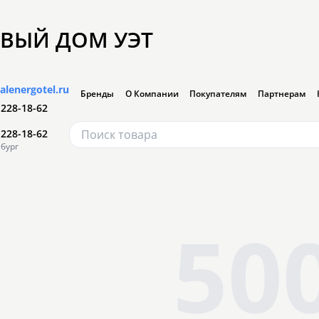
ВЫЙ ДОМ УЭТ
alenergotel.ru
Бренды
О Компании
Покупателям
Партнерам
 228-18-62
 228-18-62
бург
50