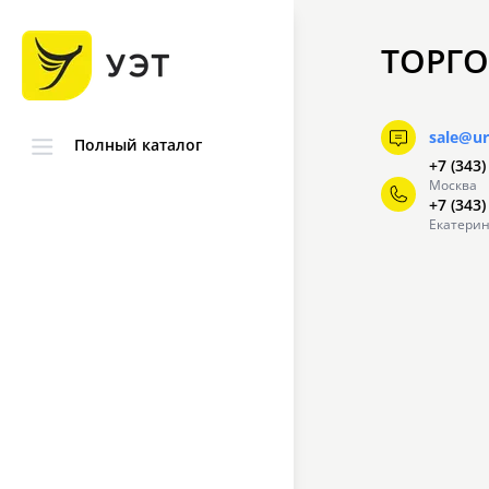
ТОРГО
sale@ur
Полный каталог
+7 (343)
Москва
+7 (343)
Екатерин