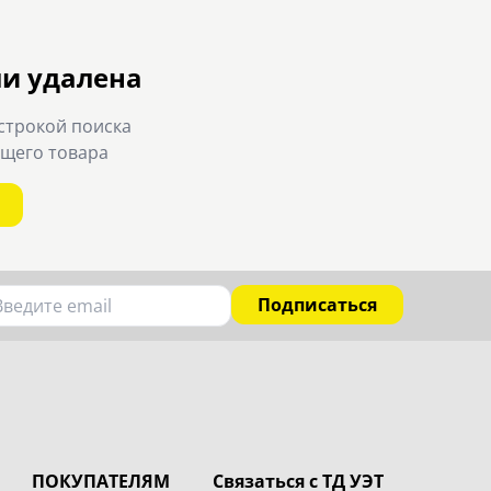
ли удалена
строкой поиска
ящего товара
Подписаться
ПОКУПАТЕЛЯМ
Связаться с ТД УЭТ