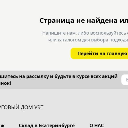
Страница не найдена и
Напишите нам, либо воспользуйтесь 
или каталогом для выбора подход
Перейти на главную
итесь на рассылку и будьте в курсе всех акций
инок!
РГОВЫЙ ДОМ УЭТ
аж
Склад в Екатеринбурге
О НАС