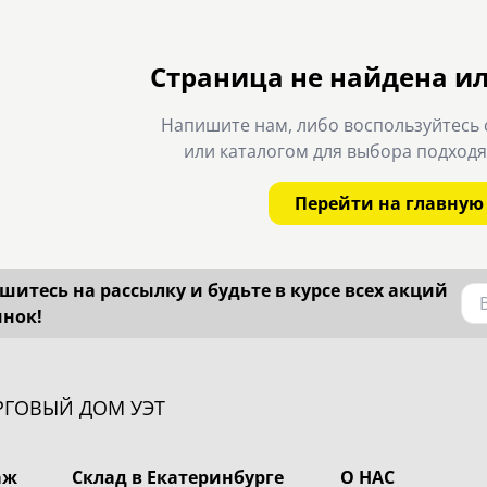
Страница не найдена и
Напишите нам, либо воспользуйтесь 
или каталогом для выбора подход
Перейти на главную
итесь на рассылку и будьте в курсе всех акций
инок!
РГОВЫЙ ДОМ УЭТ
аж
Склад в Екатеринбурге
О НАС