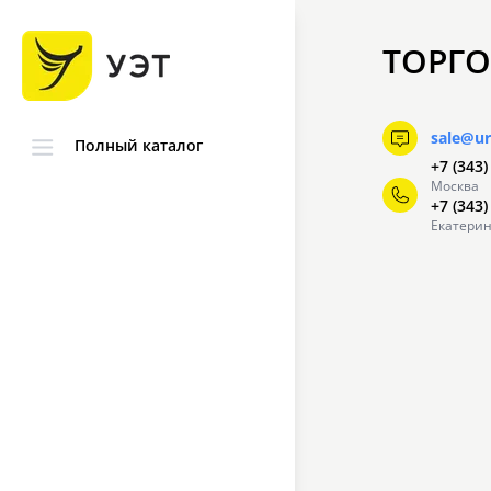
ТОРГО
sale@ur
Полный каталог
+7 (343)
Москва
+7 (343)
Екатерин