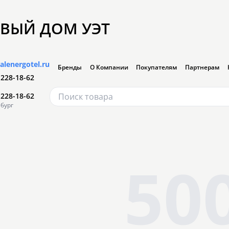
ВЫЙ ДОМ УЭТ
alenergotel.ru
Бренды
О Компании
Покупателям
Партнерам
 228-18-62
 228-18-62
бург
50