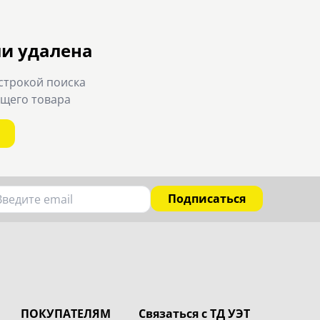
ли удалена
строкой поиска
ящего товара
Подписаться
ПОКУПАТЕЛЯМ
Связаться с ТД УЭТ