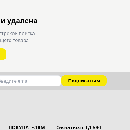
ли удалена
строкой поиска
ящего товара
Подписаться
ПОКУПАТЕЛЯМ
Связаться с ТД УЭТ