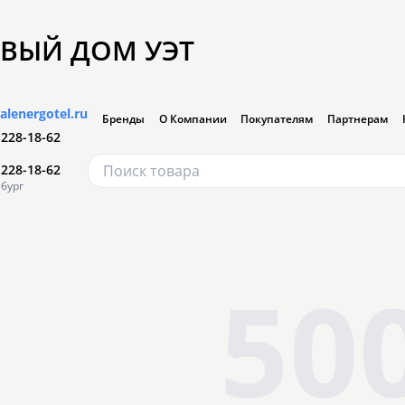
ВЫЙ ДОМ УЭТ
alenergotel.ru
Бренды
О Компании
Покупателям
Партнерам
 228-18-62
 228-18-62
бург
50