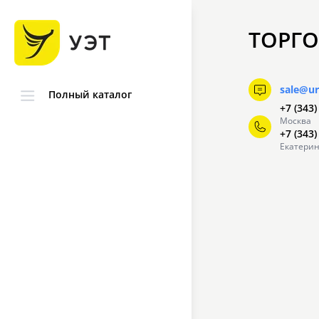
ТОРГО
sale@ur
Полный каталог
+7 (343)
Москва
+7 (343)
Екатерин