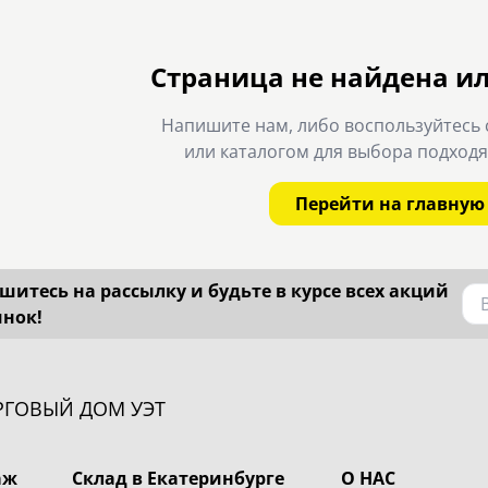
Страница не найдена и
Напишите нам, либо воспользуйтесь 
или каталогом для выбора подход
Перейти на главную
итесь на рассылку и будьте в курсе всех акций
инок!
РГОВЫЙ ДОМ УЭТ
аж
Склад в Екатеринбурге
О НАС