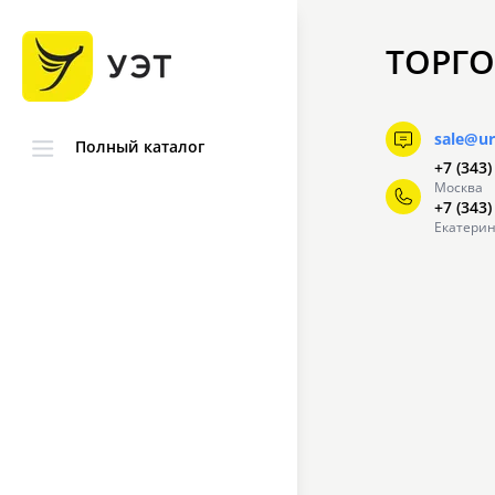
ТОРГО
sale@ur
Полный каталог
+7 (343)
Москва
+7 (343)
Екатерин