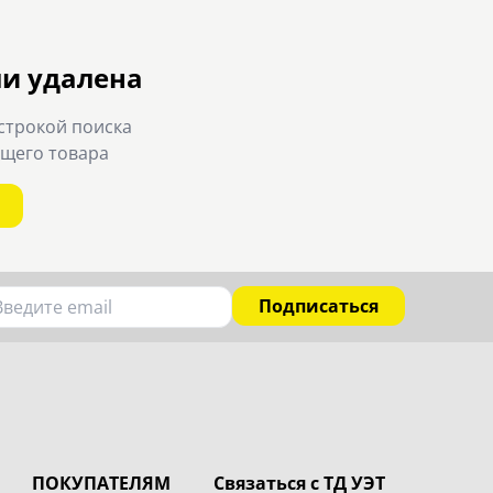
ли удалена
строкой поиска
ящего товара
Подписаться
ПОКУПАТЕЛЯМ
Связаться с ТД УЭТ