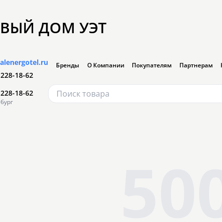
ВЫЙ ДОМ УЭТ
alenergotel.ru
Бренды
О Компании
Покупателям
Партнерам
 228-18-62
 228-18-62
бург
50