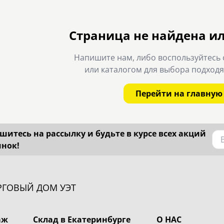
Страница не найдена и
Напишите нам, либо воспользуйтесь 
или каталогом для выбора подход
Перейти на главную
итесь на рассылку и будьте в курсе всех акций
инок!
РГОВЫЙ ДОМ УЭТ
аж
Склад в Екатеринбурге
О НАС