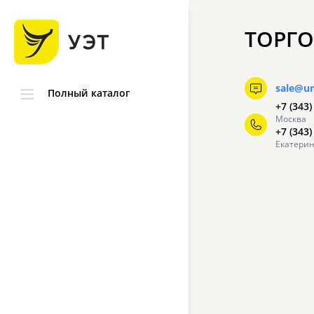
ТОРГО
sale@ur
Полный каталог
+7 (343)
Москва
+7 (343)
Екатерин