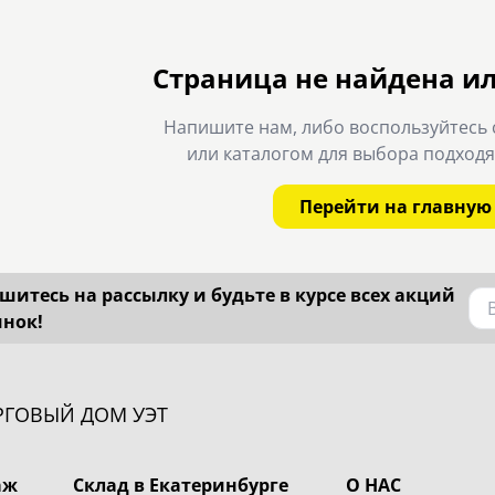
Страница не найдена и
Напишите нам, либо воспользуйтесь 
или каталогом для выбора подход
Перейти на главную
итесь на рассылку и будьте в курсе всех акций
инок!
РГОВЫЙ ДОМ УЭТ
аж
Склад в Екатеринбурге
О НАС