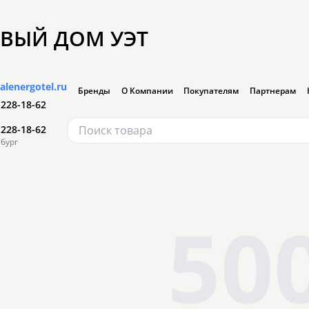
ВЫЙ ДОМ УЭТ
alenergotel.ru
Бренды
О Компании
Покупателям
Партнерам
 228-18-62
 228-18-62
бург
50