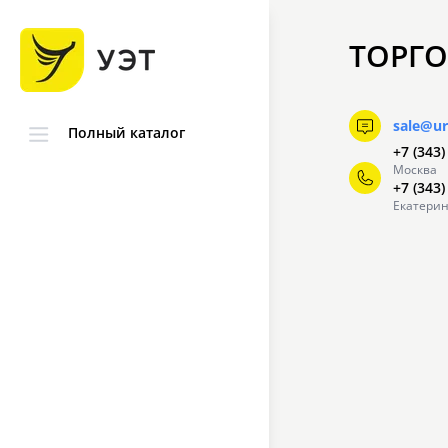
ТОРГО
sale@ur
Полный каталог
+7 (343)
Москва
+7 (343)
Екатерин