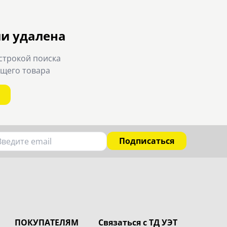
ли удалена
строкой поиска
ящего товара
Подписаться
ПОКУПАТЕЛЯМ
Связаться с ТД УЭТ